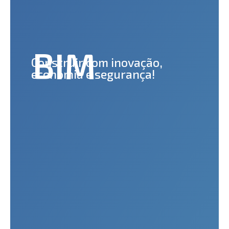
BIM
Construir com inovação,
economia e segurança!